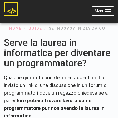
Menu
Menu
HOME
GUIDE
SEI NUOVO? INIZIA DA QUI
Serve la laurea in
informatica per diventare
un programmatore?
Qualche giorno fa uno dei miei studenti mi ha
inviato un link di una discussione in un forum di
programmatori dove un ragazzo chiedeva se a
parer loro
poteva trovare lavoro come
programmatore pur non avendo la laurea in
informatica
.