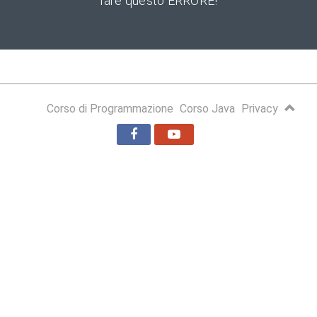
fare questo ERRORE!
Corso di Programmazione
Corso Java
Privacy