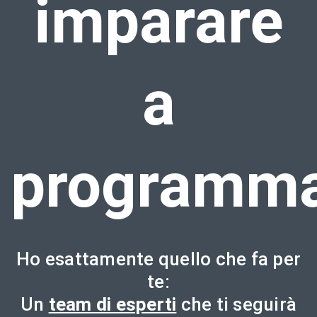
imparare
a
programma
Ho esattamente quello che fa per
te:
Un
team di esperti
che ti seguirà