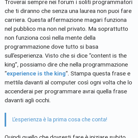
Troverai sempre nei forum i soliti programmatori
che ti diranno che senza una laurea non puoi fare
carriera. Questa affermazione magari funziona
nel pubblico ma non nel privato. Ma soprattutto
non funziona così nella mente della
programmazione dove tutto si basa
sull’esperienza. Visto che si dice “content is the
king”, possiamo dire che nella programmazione
“
experience is the king
“. Stampa questa frase e
mettila davanti al computer così ogni volta che lo
accenderai per programmare avrai quella frase
davanti agli occhi.
L’esperienza è la prima cosa che conta!
Quindi quello che dovresti fare è iniziare subito,