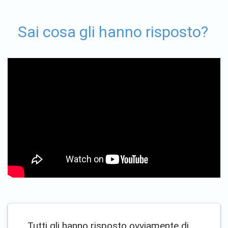
Sai cosa gli hanno risposto?
Tutti gli hanno risposto ovviamente di