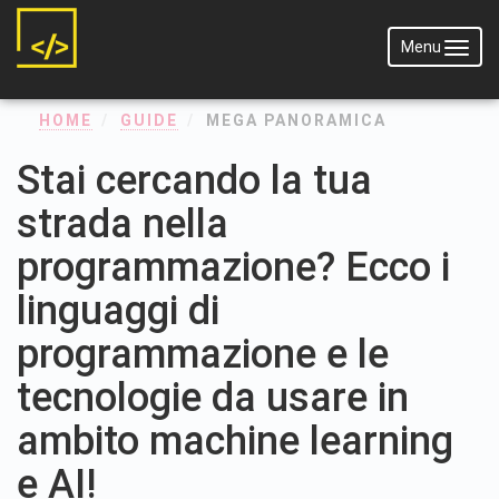
Menu
Menu
HOME
GUIDE
MEGA PANORAMICA
Stai cercando la tua
strada nella
programmazione? Ecco i
linguaggi di
programmazione e le
tecnologie da usare in
ambito machine learning
e AI!