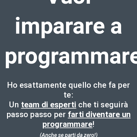
imparare a
programmar
Ho esattamente quello che fa per
te:
Un
team di esperti
che ti seguirà
passo passo per
farti diventare un
programmare
!
(Anche se parti da zero!)