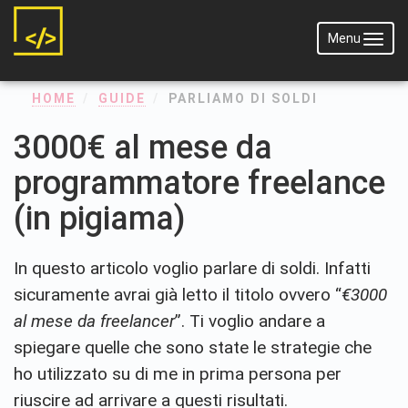
Menu
Menu
HOME
GUIDE
PARLIAMO DI SOLDI
3000€ al mese da
programmatore freelance
(in pigiama)
In questo articolo voglio parlare di soldi. Infatti
sicuramente avrai già letto il titolo ovvero “
€3000
al mese da freelancer
”. Ti voglio andare a
spiegare quelle che sono state le strategie che
ho utilizzato su di me in prima persona per
riuscire ad arrivare a questi risultati.